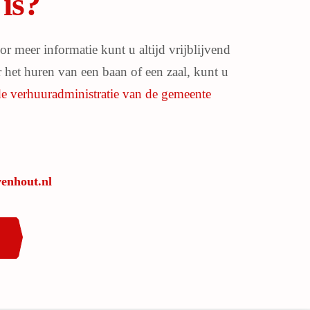
is?
or meer informatie kunt u altijd vrijblijvend
het huren van een baan of een zaal, kunt u
de verhuuradministratie van de gemeente
enhout.nl