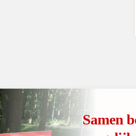
Samen b