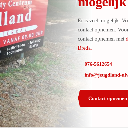
mogelijk 
Er is veel mogelijk. Vo
contact opnemen. Voor 
contact opnemen met
Breda.
076-5612654
info@jeugdland-ulv
Contact opnemen